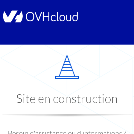
Site en construction
Besoin d'assistance ou d'informations ?